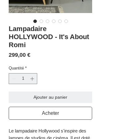
Lampadaire
HOLLYWOOD - It's About
Romi
Prix
299,00 €
Quantité
*
Ajouter au panier
Acheter
Le lampadaire Hollywood s'inspire des
lampes de studios de cinéma. Il est doté