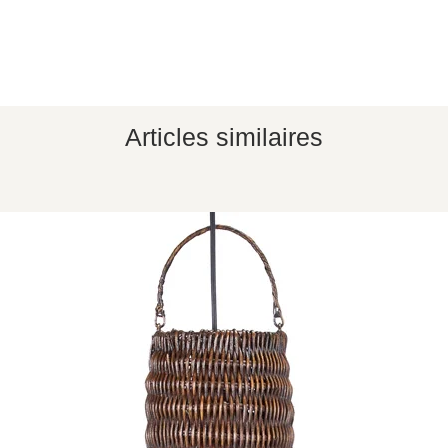
Articles similaires