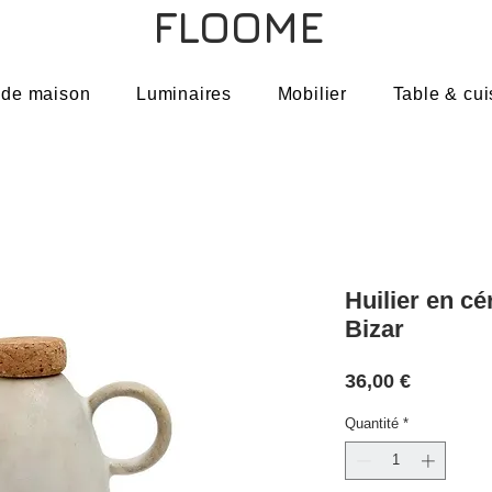
FLOOME
 de maison
Luminaires
Mobilier
Table & cui
Huilier en c
Bizar
Prix
36,00 €
Quantité
*