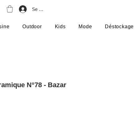
Se connecter
sine
Outdoor
Kids
Mode
Déstockage
éramique N°78 - Bazar