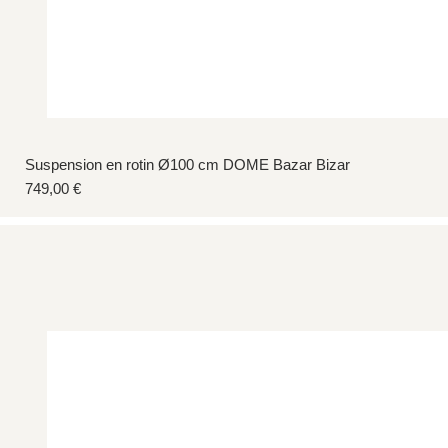
Suspension en rotin Ø100 cm DOME Bazar Bizar
Prix
749,00 €