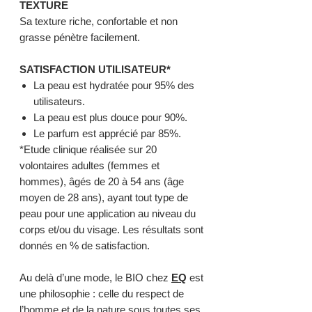
TEXTURE
Sa texture riche, confortable et non
grasse pénètre facilement.
SATISFACTION UTILISATEUR*
La peau est hydratée pour 95% des
utilisateurs.
La peau est plus douce pour 90%.
Le parfum est apprécié par 85%.
*Etude clinique réalisée sur 20
volontaires adultes (femmes et
hommes), âgés de 20 à 54 ans (âge
moyen de 28 ans), ayant tout type de
peau pour une application au niveau du
corps et/ou du visage. Les résultats sont
donnés en % de satisfaction.
Au delà d’une mode, le BIO chez
EQ
est
une philosophie : celle du respect de
l’homme et de la nature sous toutes ses