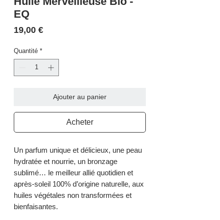
Huile Merveilleuse Bio -
EQ
Prix
19,00 €
Quantité
*
Ajouter au panier
Acheter
Un parfum unique et délicieux, une peau
hydratée et nourrie, un bronzage
sublimé… le meilleur allié quotidien et
après-soleil 100% d’origine naturelle, aux
huiles végétales non transformées et
bienfaisantes.