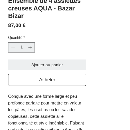
Ensemble de 4 assiettes
creuses AQUA - Bazar
Bizar
Prix
87,00 €
Quantité
*
Ajouter au panier
Acheter
Conçue avec une forme large et peu
profonde parfaite pour mettre en valeur
les pâtes, les risottos ou les salades
copieuses, cette assiette allie
fonctionnalité et style indéniable. Faisant
partie de la collection vibrante Aqua, elle