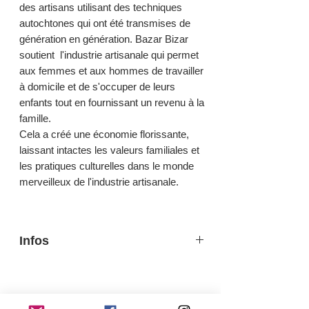
des artisans utilisant des techniques
autochtones qui ont été transmises de
génération en génération. Bazar Bizar
soutient l'industrie artisanale qui permet
aux femmes et aux hommes de travailler
à domicile et de s'occuper de leurs
enfants tout en fournissant un revenu à la
famille.
Cela a créé une économie florissante,
laissant intactes les valeurs familiales et
les pratiques culturelles dans le monde
merveilleux de l'industrie artisanale.
Infos
Couleur Bleu
Diamètre 23 cm Hauteur 5 cm
Materiau Céramique