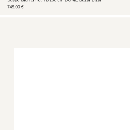
Prix
749,00 €