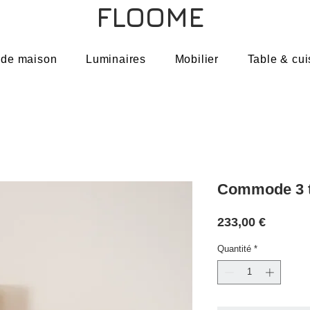
FLOOME
 de maison
Luminaires
Mobilier
Table & cui
Commode 3 t
Prix
233,00 €
Quantité
*