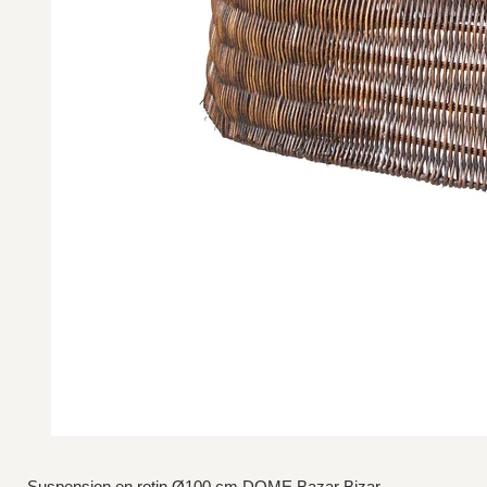
Suspension en rotin Ø100 cm DOME Bazar Bizar