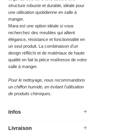
structure robuste et durable, idéale pour
une utilisation quotidienne en salle à
manger.
Mara est une option idéale si vous
recherchez des meubles qui allient
élégance, résistance et fonctionnalité en
un seul produit. La combinaison d'un
design réfléchi et de matériaux de haute
qualité en fait la pièce maîtresse de votre
salle à manger.
Pour le nettoyage, nous recommandons
un chiffon humide, en évitant l'utilisation
de produits chimiques.
Infos
Hauteur 81 cm - Largeur 53 cm -
Livraison
Profondeur 51,5 cm