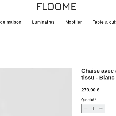
FLOOME
 de maison
Luminaires
Mobilier
Table & cui
Chaise avec 
tissu - Blan
Prix
279,00 €
Quantité
*