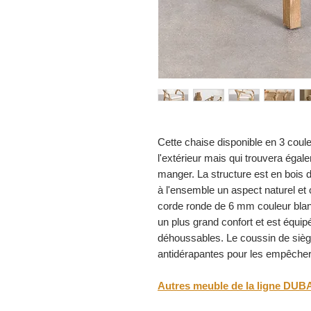
Cette chaise disponible en 3 coule
l'extérieur mais qui trouvera égal
manger. La structure est en bois d
à l'ensemble un aspect naturel et
corde ronde de 6 mm couleur blan
un plus grand confort et est équi
déhoussables. Le coussin de si
antidérapantes pour les empêcher
Autres meuble de la ligne DUB