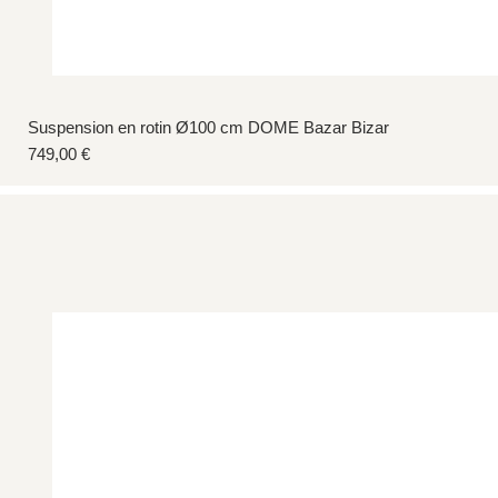
Suspension en rotin Ø100 cm DOME Bazar Bizar
Prix
749,00 €