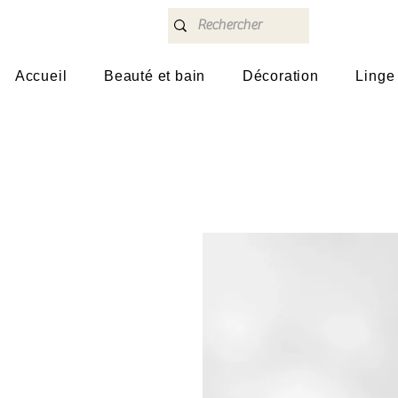
Accueil
Beauté et bain
Décoration
Linge