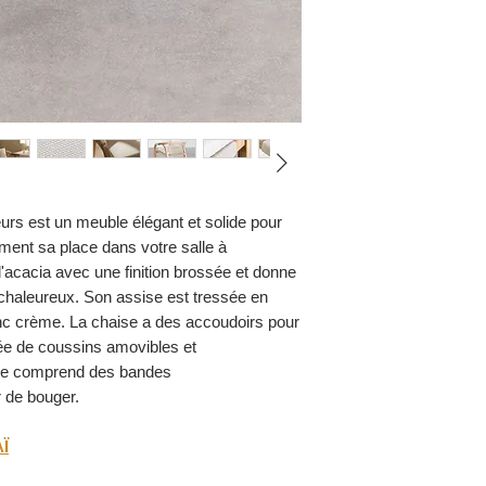
Déhoussable Oui
urs est un meuble élégant et solide pour
ement sa place dans votre salle à
'acacia avec une finition brossée et donne
 chaleureux. Son assise est tressée en
c crème. La chaise a des accoudoirs pour
pée de coussins amovibles et
ège comprend des bandes
 de bouger.
AÏ