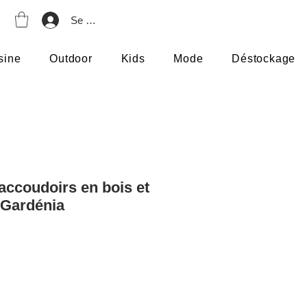
Se connecter
sine
Outdoor
Kids
Mode
Déstockage
accoudoirs en bois et
c Gardénia