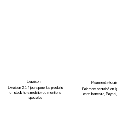
Livraison
Paiement sécuri
Livraison 2 à 4 jours pour les produits
Paiement sécurisé en l
en stock hors mobilier ou mentions
carte bancaire, Paypal
spéciales