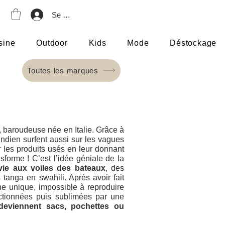
Se connecter
sine
Outdoor
Kids
Mode
Déstockage
Toutes les marques
a, baroudeuse née en Italie. Grâce à
Indien surfent aussi sur les vagues
er les produits usés en leur donnant
sforme ! C’est l’idée géniale de la
ie aux voiles des bateaux
, des
tanga en swahili. Après avoir fait
ine unique, impossible à reproduire
ectionnées puis sublimées par une
 deviennent sacs, pochettes ou