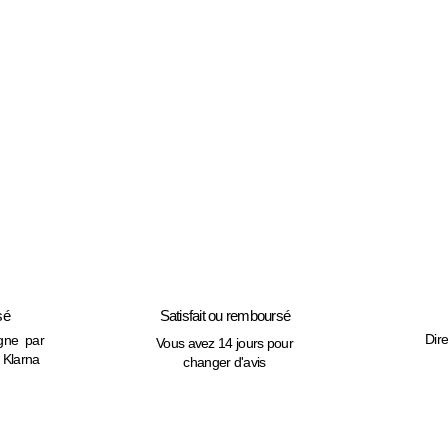
sé
Satisfait ou remboursé
Dir
igne par
Vous avez 14 jours pour
, Klarna
changer d'avis