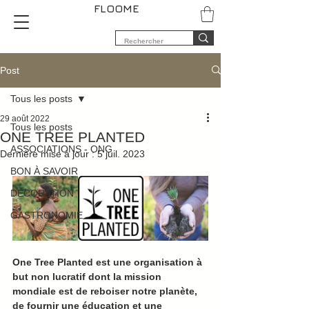
FLOOME
Post
Tous les posts
29 août 2022
Tous les posts
ONE TREE PLANTED
ASSOCIATIONS - ONG
Dernière mise à jour :
5 juil. 2023
BON À SAVOIR
DÉCORATION
GASTRONOMIE
One Tree Planted est une organisation à 
but non lucratif dont la mission 
mondiale est de reboiser notre planète, 
de fournir une éducation et une 