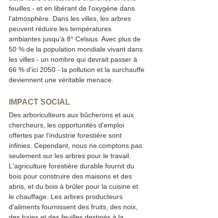
feuilles - et en libérant de l'oxygène dans 
l'atmosphère. Dans les villes, les arbres 
peuvent réduire les températures 
ambiantes jusqu'à 8° Celsius. Avec plus de 
50 % de la population mondiale vivant dans 
les villes - un nombre qui devrait passer à 
66 % d'ici 2050 - la pollution et la surchauffe 
deviennent une véritable menace. 
IMPACT SOCIAL
Des arboriculteurs aux bûcherons et aux 
chercheurs, les opportunités d'emploi 
offertes par l'industrie forestière sont 
infinies. Cependant, nous ne comptons pas 
seulement sur les arbres pour le travail. 
L'agriculture forestière durable fournit du 
bois pour construire des maisons et des 
abris, et du bois à brûler pour la cuisine et 
le chauffage. Les arbres producteurs 
d'aliments fournissent des fruits, des noix, 
des baies et des feuilles destinés à la 