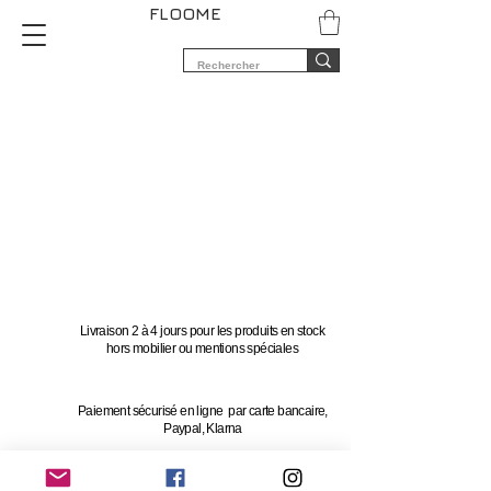
FLOOME
Livraison 2 à 4 jours pour les produits en stock
hors mobilier ou mentions spéciales
Paiement sécurisé en ligne par carte bancaire,
Paypal, Klarna
Vous avez 14 jours pour changer d'avis